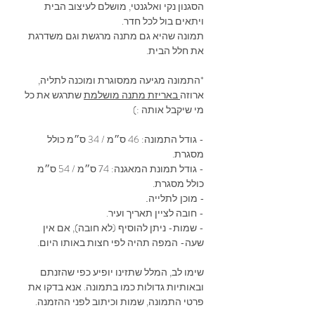
הסגנון נקי ואלגנטי, מושלם לעיצוב הבית
ויתאים בול לכל חדר.
תמונה שהיא גם מתנה מרגשת וגם משדרגת
את חלל הבית.
*התמונה מגיעה ממסוגרת ומוכנה לתליה,
ארוזה
באריזת מתנה מושלמת
שתרגש את כל
מי שיקבל אותה :)
- גודל התמונה: 46 ס״מ / 34 ס״מ כולל
מסגרת.
- גודל תמונת המאגנה: 74 ס״מ / 54 ס״מ
כולל מסגרת.
- מוכן לתלייה.
- חובה לציין תאריך ועיר.
- שמות- ניתן להוסיף (לא חובה), אם אין
שעה- המפה תהיה לפי חצות באותו היום.
שימו לב, המלל שתזינו יופיע כפי שהזנתם
ובאותיות גדולות כמו בתמונה. אנא בדקו את
פרטי התמונה, שמות וכיתוב לפני ההזמנה.