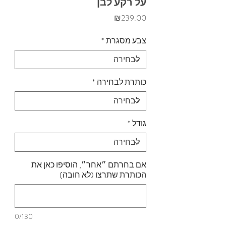
על רקע לבן
מחיר
₪239.00
צבע מסגרת
*
כותרת לבחירה
*
גודל
*
אם בחרתם ״אחר״, הוסיפו כאן את
הכותרת שתרצו (לא חובה)
0/130