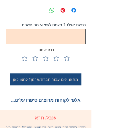
רכשת אצלנו? נשמח לשמוע מה חשבת
דרגו אותנו!
מתעניינים עבור חברה/ארגון? לחצו כאן
...אלפי לקוחות מרוצים סיפרו עלינו
ענבל, ת״א
רציתי להגיד שזה הגיע היום וזה פשוט מושלם! הרעיון כ״כ